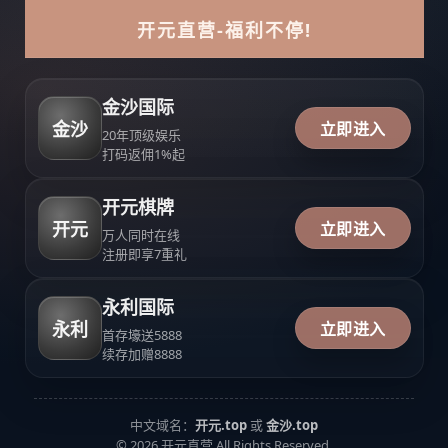
开元直营-福利不停!
金沙国际
金沙
立即进入
20年顶级娱乐
打码返佣1%起
开元棋牌
开元
立即进入
万人同时在线
注册即享7重礼
永利国际
永利
立即进入
首存壕送5888
续存加赠8888
中文域名：
开元.top
或
金沙.top
© 2026 开元直营 All Rights Reserved.